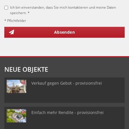
Ich bin einverstanden, dass Sie mich kontaktieren und meine Daten
speichern. *
* Pflichtfelder
Absenden
NEUE OBJEKTE
Verkauf gegen Gebot - provisionsfrei
Einfach mehr Rendite - provisionsfrei