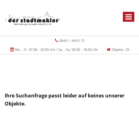
06441 / 44 61 31
Mo. - Fr. 07.00 - 20.00 Uhr / Sa. - So. 09.00 - 18.00 Uhr
Objekte: 29
Ihre Suchanfrage passt leider auf keines unserer
Objekte.