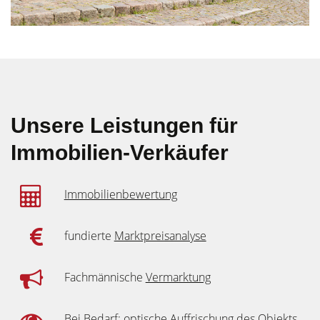
Unsere Leistungen für
Immobilien-Verkäufer
Immobilienbewertung
fundierte
Marktpreisanalyse
Fachmännische
Vermarktung
Bei Bedarf: optische Auffrischung des Objekts