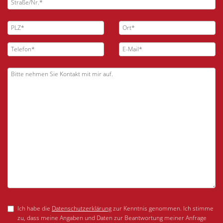
Ich habe die
Datenschutzerklärung
zur Kenntnis genommen. Ich stimme
zu, dass meine Angaben und Daten zur Beantwortung meiner Anfrage