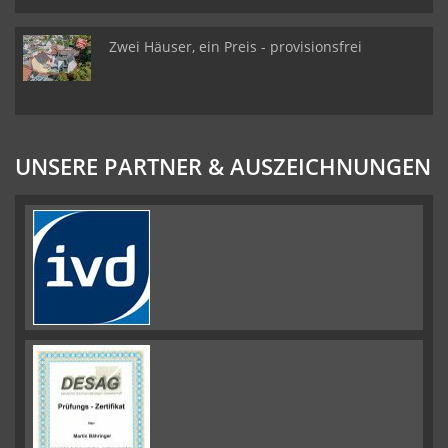
Zwei Häuser, ein Preis - provisionsfrei
UNSERE PARTNER & AUSZEICHNUNGEN