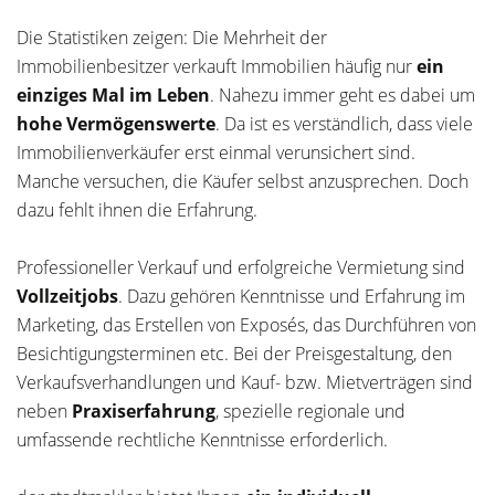
Die Statistiken zeigen: Die Mehrheit der
Immobilienbesitzer verkauft Immobilien häufig nur
ein
einziges Mal im Leben
. Nahezu immer geht es dabei um
hohe Vermögenswerte
. Da ist es verständlich, dass viele
Immobilienverkäufer erst einmal verunsichert sind.
Manche versuchen, die Käufer selbst anzusprechen. Doch
dazu fehlt ihnen die Erfahrung.
Professioneller Verkauf und erfolgreiche Vermietung sind
Vollzeitjobs
. Dazu gehören Kenntnisse und Erfahrung im
Marketing, das Erstellen von Exposés, das Durchführen von
Besichtigungsterminen etc. Bei der Preisgestaltung, den
Verkaufsverhandlungen und Kauf- bzw. Mietverträgen sind
neben
Praxiserfahrung
, spezielle regionale und
umfassende rechtliche Kenntnisse erforderlich.