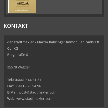
KONTAKT
der stadtmakler - Martin Bähringer Immobilien GmbH &
Co. KG
Bergstraße 8
35578 Wetzlar
Tel.:
06441 / 44 61 31
Fax:
06441 / 20 94 96
E-Mail:
post@stadtmakler.com
Web:
www.stadtmakler.com