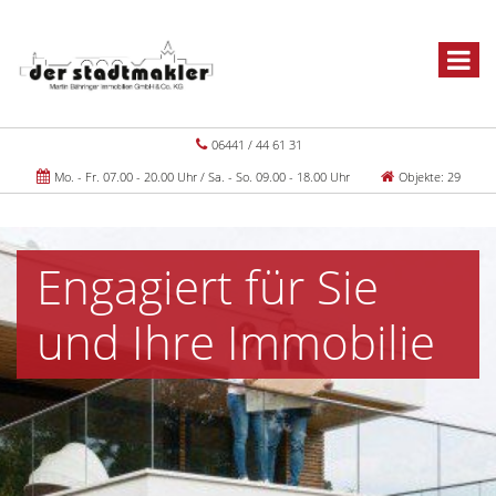
06441 / 44 61 31
Mo. - Fr. 07.00 - 20.00 Uhr / Sa. - So. 09.00 - 18.00 Uhr
Objekte: 29
Engagiert für Sie
und Ihre Immobilie