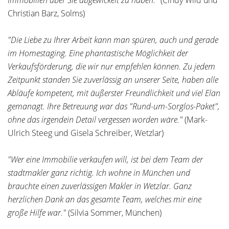
Immobilien über Sie abgewickelt zu haben."
(Cindy Wild und
Christian Barz, Solms)
"Die Liebe zu Ihrer Arbeit kann man spüren, auch und gerade
im Homestaging. Eine phantastische Möglichkeit der
Verkaufsförderung, die wir nur empfehlen können. Zu jedem
Zeitpunkt standen Sie zuverlässig an unserer Seite, haben alle
Abläufe kompetent, mit äußerster Freundlichkeit und viel Elan
gemanagt. Ihre Betreuung war das "Rund-um-Sorglos-Paket",
ohne das irgendein Detail vergessen worden wäre."
(Mark-
Ulrich Steeg und Gisela Schreiber, Wetzlar)
"Wer eine Immobilie verkaufen will, ist bei dem Team der
stadtmakler ganz richtig. Ich wohne in München und
brauchte einen zuverlässigen Makler in Wetzlar. Ganz
herzlichen Dank an das gesamte Team, welches mir eine
große Hilfe war."
(Silvia Sommer, München)