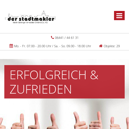
06441 / 44 61 31
Mo. - Fr. 07.00 - 20.00 Uhr / Sa. - So. 09.00 - 18.00 Uhr
Objekte: 29
ERFOLGREICH &
ZUFRIEDEN