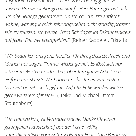
ausführlich besprochen. Das Haus wurde zügig und zu
unseren Preisvorstellungen verkauft. Herr Bähringer hat sich
um alle Belange gekümmert. Da ich ca. 200 km entfernt
wohne, war es für mich sehr angenehm nicht ständig präsent
sein zu müssen. Ich werde Herrn Bähringer im Bekanntenkreis
auf jeden Fall weiterempfehlen!"
(Reiner Kappeler, Erkrath)
"Wir bedanken uns ganz herzlich für Ihre geleistete Arbeit und
können nur sagen: "Immer wieder gerne". Es lässt sich nur
schwer in Worten ausdrücken, aber Ihre ganze Arbeit war
einfach nur SUPER! Wir haben uns bei Ihnen vom ersten
Moment an sehr wohlgefühlt. Auf alle Fälle werden wir Sie
gerne weiterempfehlen!!!"
(Heike und Michael Damm,
Staufenberg)
"Ein Hausverkauf ist Vertrauenssache. Danke für einen
gelungenen Hausverkauf aus der Ferne. Völlig
unproblematisch vom Anfang bis zum Ende. Tolle Beratung