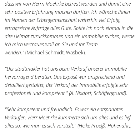
dass wir von Herrn Moehrke betreut wurden und damit eine
sehr positive Erfahrung machen durften. Ich wünsche Ihnen
im Namen der Erbengemeinschaft weiterhin viel Erfolg,
ertragreiche Aufträge alles Gute. Sollte ich noch einmal in die
alte Heimat zurückkommen und ein Immobilie suchen, werde
ich mich vertrauensvoll an Sie und Ihr Team
wenden."
(Michael Schmidt, Wasbek).
"Der stadtmakler hat uns beim Verkauf unserer Immobilie
hervorragend beraten. Das Exposé war ansprechend und
detailliert gestaltet, der Verkauf der Immobilie erfolgte sehr
professionell und kompetent." (A. Nixdorf, Schöffengrund).
"Sehr kompetent und freundlich. Es war ein entspanntes
Verkaufen, Herr Moehrke kümmerte sich um alles und es lief
alles so, wie man es sich vorstellt." (Heike Proelß, Hohenahr).