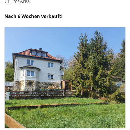
711 m² Areal
Nach 6 Wochen verkauft!