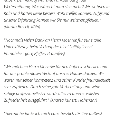
haben. Der Verkauf war eine Punktlandung laut
Wertermittlung. Was wünscht man sich mehr? Wir wohnen in
Köln und hätten keine bessere Wahl treffen können. Aufgrund
unserer Erfahrung können wir Sie nur weiterempfehlen."
(Marita Brecelj, Köln).
"Nochmals vielen Dank an Herrn Moehrke für seine tolle
Unterstützung beim Verkauf der nicht "alltäglichen"
Immobilie." (Jörg Pfeffer, Braunfels).
"Wir möchten Herrn Moehrke für den äußerst schnellen und
für uns problemlosen Verkauf unseres Hauses danken. Wir
waren mit seiner Kompetenz und seiner Kundenfreundlichkeit
sehr zufrieden. Durch seine gute Vorbereitung und seine
ruhige professionelle Art wurde alles zu unserer vollsten
Zufriedenheit ausgeführt." (Andrea Kunert, Hohenahr)
"Hiermit bedanke ich mich ganz herzlich für Ihre äußerst