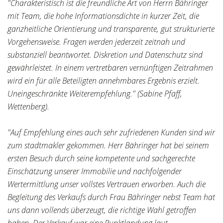
"Charakteristisch ist die freundliche Art von Herrn Bähringer
mit Team, die hohe Informationsdichte in kurzer Zeit, die
ganzheitliche Orientierung und transparente, gut strukturierte
Vorgehensweise. Fragen werden jederzeit zeitnah und
substanziell beantwortet. Diskretion und Datenschutz sind
gewährleistet. In einem vertretbaren vernünftigen Zeitrahmen
wird ein für alle Beteiligten annehmbares Ergebnis erzielt.
Uneingeschränkte Weiterempfehlung." (Sabine Pfaff,
Wettenberg).
"Auf Empfehlung eines auch sehr zufriedenen Kunden sind wir
zum stadtmakler gekommen. Herr Bähringer hat bei seinem
ersten Besuch durch seine kompetente und sachgerechte
Einschätzung unserer Immobilie und nachfolgender
Wertermittlung unser vollstes Vertrauen erworben. Auch die
Begleitung des Verkaufs durch Frau Bähringer nebst Team hat
uns dann vollends überzeugt, die richtige Wahl getroffen