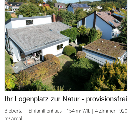
Ihr Logenplatz zur Natur - provisionsfrei
Biebertal | Einfamilienhaus | 154 m² Wfl. | 4 Zimmer |920
m² Areal