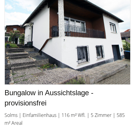
Bungalow in Aussichtslage -
provisionsfrei
Solms | Einfamilienhaus | 116 m² Wfl. | 5 Zimmer | 585
m² Areal