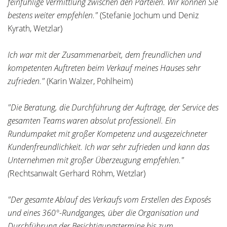
feinfühlige Vermittlung zwischen den Parteien. Wir können Sie
bestens weiter empfehlen."
(Stefanie Jochum und Deniz
Kyrath, Wetzlar)
Ich war mit der Zusammenarbeit, dem freundlichen und
kompetenten Auftreten beim Verkauf meines Hauses sehr
zufrieden."
(Karin Walzer, Pohlheim)
"Die Beratung, die Durchführung der Aufträge, der Service des
gesamten Teams waren absolut professionell. Ein
Rundumpaket mit großer Kompetenz und ausgezeichneter
Kundenfreundlichkeit. Ich war sehr zufrieden und kann das
Unternehmen mit großer Überzeugung empfehlen."
(
Rechtsanwalt Gerhard Röhm, Wetzlar)
"Der gesamte Ablauf des Verkaufs vom Erstellen des Exposés
und eines 360°-Rundganges, über die Organisation und
Durchführung der Besichtigungstermine bis zum