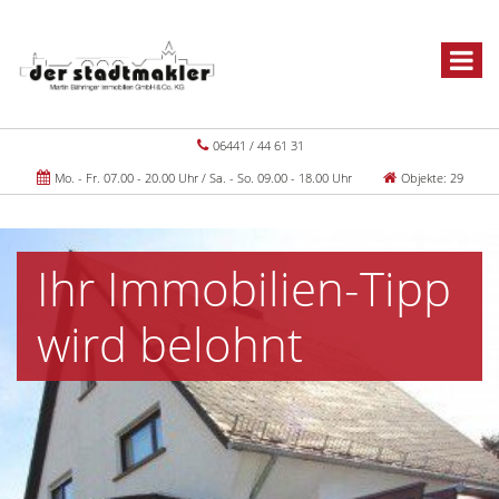
06441 / 44 61 31
Mo. - Fr. 07.00 - 20.00 Uhr / Sa. - So. 09.00 - 18.00 Uhr
Objekte: 29
Ihr Immobilien-Tipp
wird belohnt