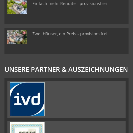
Einfach mehr Rendite - provisionsfrei
Zwei Häuser, ein Preis - provisionsfrei
UNSERE PARTNER & AUSZEICHNUNGEN