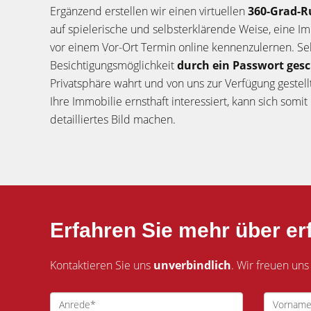
Ergänzend erstellen wir einen virtuellen
360-Grad-
auf spielerische und selbsterklärende Weise, eine I
vor einem Vor-Ort Termin online kennenzulernen. Selb
Besichtigungsmöglichkeit
durch ein Passwort ges
Privatsphäre wahrt und von uns zur Verfügung gestel
Ihre Immobilie ernsthaft interessiert, kann sich somit
detailliertes Bild machen.
Erfahren Sie mehr über erf
Kontaktieren Sie uns
unverbindlich
. Wir freuen uns