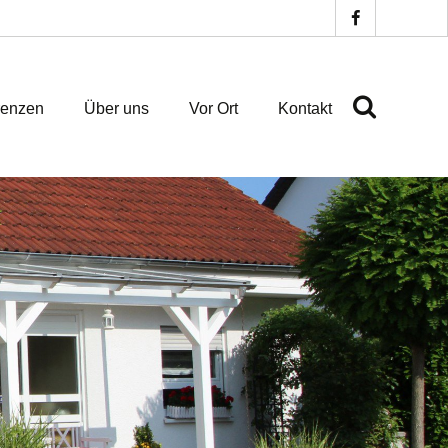
renzen
Über uns
Vor Ort
Kontakt