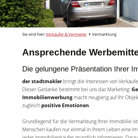
Sie sind hier:
Verkäufer & Vermieter
Vermarktung
Ansprechende Werbemittel
Die gelungene Präsentation Ihrer I
der stadtmakler
bringt die Interessen von Verkäufe
Dieser Gedanke bestimmt bei uns das Marketing:
Ge
Immobilienwerbung
macht neugierig auf Ihr Objek
zugleich
positive Emotionen
.
Grundlegend für die Vermarktung Ihrer Immobilie ist
Menschen kaufen nur einmal in ihrem Leben eine Imm
jeder Immobilienkäufer gründlich informieren. Dar