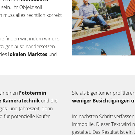
ein. Ihr Objekt soll
 muss alles rechtlich korrekt
ie finden wir, indem wir uns
orzügen auseinandersetzen.
 des
lokalen Marktes
und
wir einen
Fototermin
.
Sie als Eigentümer profitiere
le Kameratechnik
und die
weniger Besichtigungen u
es- und Jahreszeit, denn
 für potenzielle Käufer
Im nächsten Schritt verfassen
Immobilie. Dieser Text wird 
gestaltet. Das Resultat ist ein