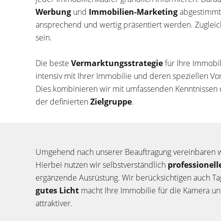
Werbung
und
Immobilien-Marketing
abgestimmt s
ansprechend und wertig präsentiert werden. Zugleich
sein.
Die beste
Vermarktungsstrategie
für Ihre Immobil
intensiv mit Ihrer Immobilie und deren speziellen V
Dies kombinieren wir mit umfassenden Kenntnissen
der definierten
Zielgruppe
.
Umgehend nach unserer Beauftragung vereinbaren 
Hierbei nutzen wir selbstverständlich
professionel
ergänzende Ausrüstung. Wir berücksichtigen auch Tag
gutes Licht
macht Ihre Immobilie für die Kamera und
attraktiver.