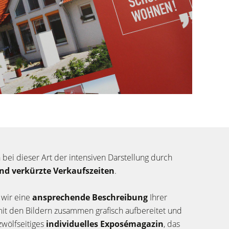
n bei dieser Art der intensiven Darstellung durch
nd verkürzte Verkaufszeiten
.
 wir eine
ansprechende Beschreibung
Ihrer
mit den Bildern zusammen grafisch aufbereitet und
 zwölfseitiges
individuelles Exposémagazin
, das