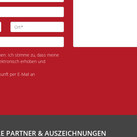
n. Ich stimme zu, dass meine
ektronisch erhoben und
kunft per E-Mail an
E PARTNER & AUSZEICHNUNGEN