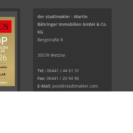
der stadtmakler - Martin
Bähringer Immobilien GmbH & Co.
KG
Bergstraße 8
35578 Wetzlar
Tel.:
06441 / 44 61 31
Fax:
06441 / 20 94 96
E-Mail:
post@stadtmakler.com
Web:
www.stadtmakler.com