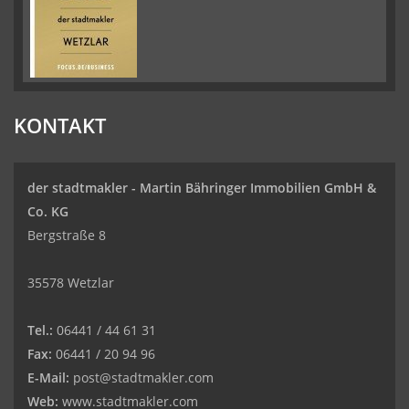
KONTAKT
der stadtmakler - Martin Bähringer Immobilien GmbH &
Co. KG
Bergstraße 8
35578 Wetzlar
Tel.:
06441 / 44 61 31
Fax:
06441 / 20 94 96
E-Mail:
post@stadtmakler.com
Web:
www.stadtmakler.com