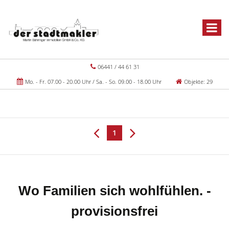
06441 / 44 61 31
Mo. - Fr. 07.00 - 20.00 Uhr / Sa. - So. 09.00 - 18.00 Uhr
Objekte: 29
1
Wo Familien sich wohlfühlen. -
provisionsfrei