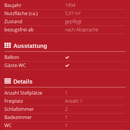
Baujahr
1994
Nutzfläche (ca.)
5,97 m²
Zustand
gepflegt
bezugsfrei ab
nach Absprache
Ausstattung
Balkon
Gäste-WC
Details
Anzahl Stellplätze
1
Freiplatz
Anzahl 1
Schlafzimmer
2
Badezimmer
1
WC
1