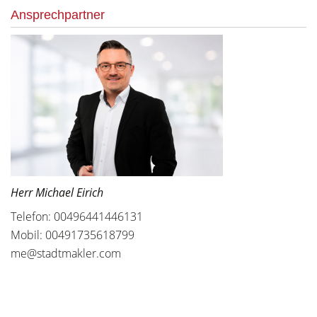
Ansprechpartner
Herr Michael Eirich
Telefon: 00496441446131
Mobil: 00491735618799
me@stadtmakler.com