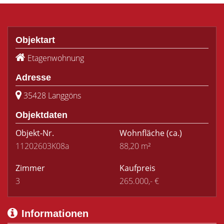
Objektart
Etagenwohnung
Adresse
35428 Langgöns
Objektdaten
Objekt-Nr.
Wohnfläche
(ca.)
11202603K08a
88,20 m²
Zimmer
Kaufpreis
3
265.000,- €
Informationen