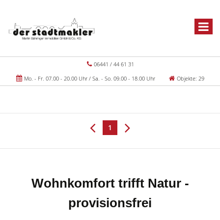
06441 / 44 61 31
Mo. - Fr. 07.00 - 20.00 Uhr / Sa. - So. 09.00 - 18.00 Uhr
Objekte: 29
1
Wohnkomfort trifft Natur -
provisionsfrei