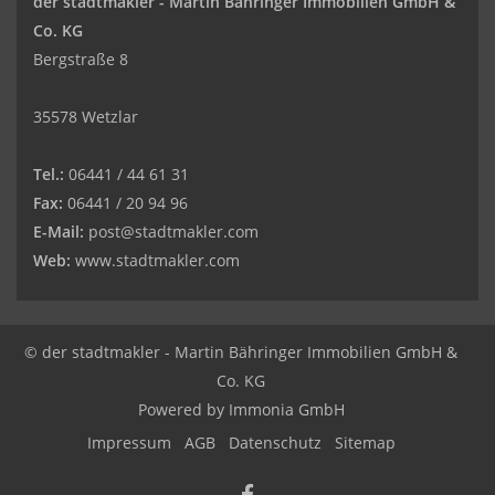
der stadtmakler - Martin Bähringer Immobilien GmbH &
Co. KG
Bergstraße 8
35578 Wetzlar
Tel.:
06441 / 44 61 31
Fax:
06441 / 20 94 96
E-Mail:
post@stadtmakler.com
Web:
www.stadtmakler.com
© der stadtmakler - Martin Bähringer Immobilien GmbH &
Co. KG
Powered by
Immonia GmbH
Impressum
AGB
Datenschutz
Sitemap