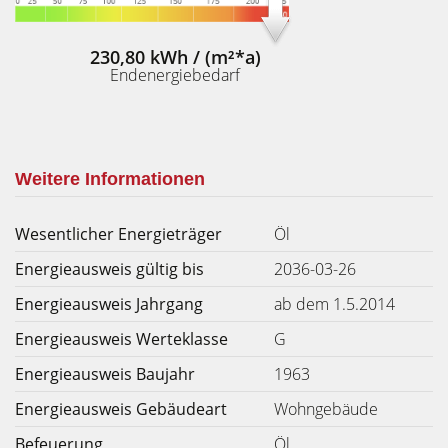
230,80 kWh / (m²*a)
Endenergiebedarf
Weitere Informationen
Wesentlicher Energieträger
Öl
Energieausweis gültig bis
2036-03-26
Energieausweis Jahrgang
ab dem 1.5.2014
Energieausweis Werteklasse
G
Energieausweis Baujahr
1963
Energieausweis Gebäudeart
Wohngebäude
Befeuerung
Öl