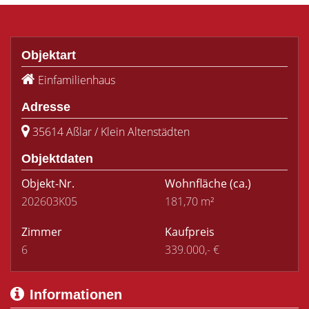
Objektart
Einfamilienhaus
Adresse
35614 Aßlar / Klein Altenstädten
Objektdaten
Objekt-Nr.
Wohnfläche
(ca.)
202603K05
181,70 m²
Zimmer
Kaufpreis
6
339.000,- €
Informationen