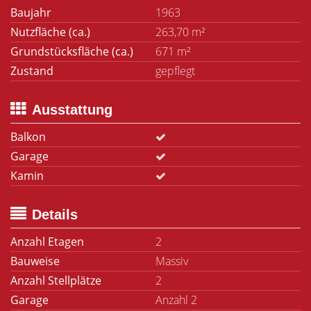
Baujahr
1963
Nutzfläche (ca.)
263,70 m²
Grundstücksfläche (ca.)
671 m²
Zustand
gepflegt
Ausstattung
Balkon
Garage
Kamin
Details
Anzahl Etagen
2
Bauweise
Massiv
Anzahl Stellplätze
2
Garage
Anzahl 2