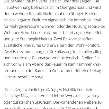
Die privaten Räume verteilen sich über drei Etagen. Die
Hauptwohnung befindet sich im Obergeschoss und wird
durch weitere Räumlichkeiten auf den übrigen Ebenen
sinnvoll ergänzt. Dadurch eignet sich die Immobilie ideal
für Mehrgenerationenwohnen oder die Nutzung separa-ter
Wohnbereiche. Das Schlafzimmer bietet angenehme Ruhe
und gute Stellmöglichkeiten. Zwei Balkone schaffen
zusätzliche Freiräume und erweitern den Wohnkomfort.
Zwei Badezimmer sorgen für Entlastung im Familienalltag
und runden das Raumangebot funktional ab. Stellen Sie
sich vor, wie am Abend das Feuer im Kaminzimmer knis-
tert und auch der Kamin im Wohnzimmer für eine behag-
liche Atmosphäre sorgt.
Die außergewöhnlich großzügigen Nutzflächen bieten
vielfältige Möglichkeiten für Hobby, Werkstatt, Lagerung
oder zusätzlichen Stauraum. Die vorhandenen Nebenräu-
me schaffen wertvolle Reserven für Alltag, Freizeit und