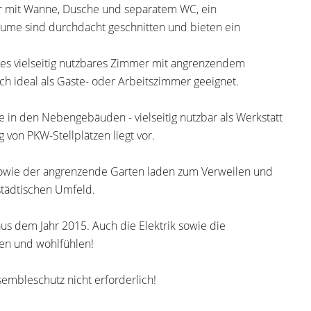
r mit Wanne, Dusche und separatem WC, ein
äume sind durchdacht geschnitten und bieten ein
es vielseitig nutzbares Zimmer mit angrenzendem
ch ideal als Gäste- oder Arbeitszimmer geeignet.
ie in den Nebengebäuden - vielseitig nutzbar als Werkstatt
von PKW-Stellplätzen liegt vor.
sowie der angrenzende Garten laden zum Verweilen und
 städtischen Umfeld.
us dem Jahr 2015. Auch die Elektrik sowie die
en und wohlfühlen!
mbleschutz nicht erforderlich!