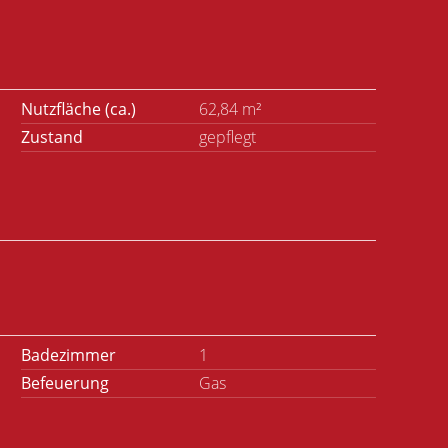
Nutzfläche (ca.)
62,84 m²
Zustand
gepflegt
Badezimmer
1
Befeuerung
Gas