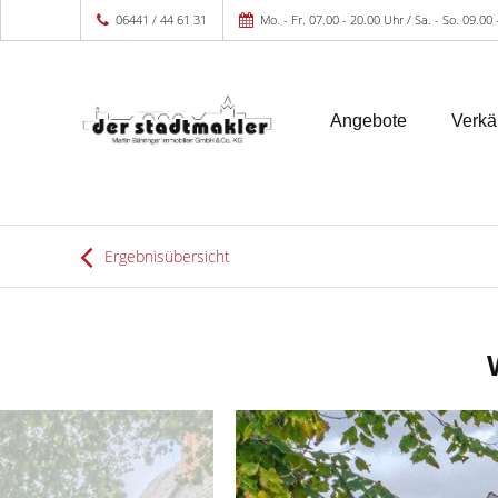
06441 / 44 61 31
Mo. - Fr. 07.00 - 20.00 Uhr / Sa. - So. 09.00
Angebote
Verkä
Ergebnisübersicht