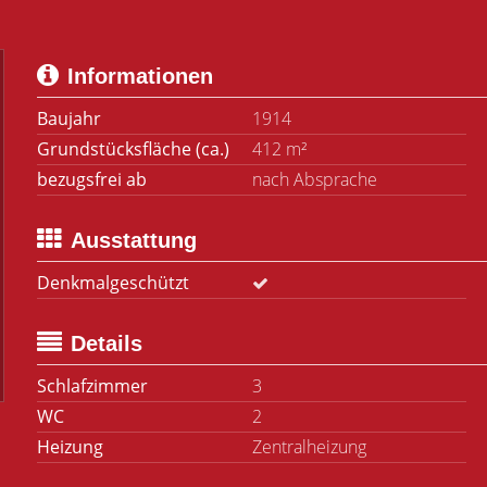
Informationen
Baujahr
1914
Grundstücksfläche (ca.)
412 m²
bezugsfrei ab
nach Absprache
Ausstattung
Denkmalgeschützt
Details
Schlafzimmer
3
WC
2
Heizung
Zentralheizung