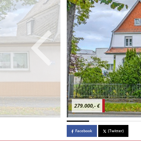
279.000,- €
Facebook
(Twitter)