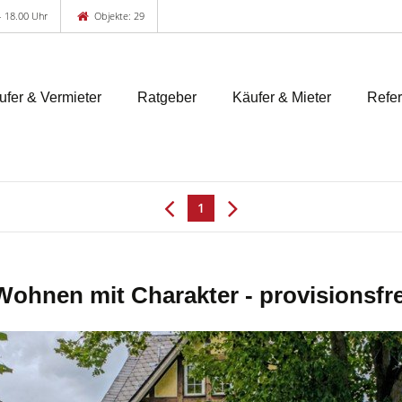
 - 18.00 Uhr
Objekte: 29
ufer & Vermieter
Ratgeber
Käufer & Mieter
Refe
1
Wohnen mit Charakter - provisionsfre