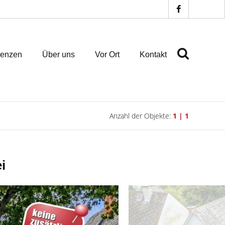
renzen
Über uns
Vor Ort
Kontakt
Anzahl der Objekte:
1 | 1
i