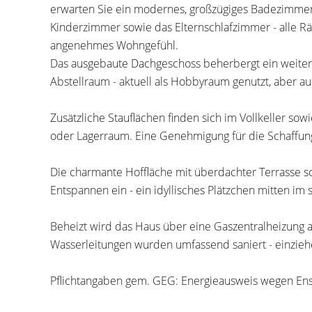
erwarten Sie ein modernes, großzügiges Badezimme
Kinderzimmer sowie das Elternschlafzimmer - alle R
angenehmes Wohngefühl.
Das ausgebaute Dachgeschoss beherbergt ein weiter
Abstellraum - aktuell als Hobbyraum genutzt, aber au
Zusätzliche Stauflächen finden sich im Vollkeller sow
oder Lagerraum. Eine Genehmigung für die Schaffung 
Die charmante Hoffläche mit überdachter Terrasse 
Entspannen ein - ein idyllisches Plätzchen mitten im
Beheizt wird das Haus über eine Gaszentralheizung a
Wasserleitungen wurden umfassend saniert - einzieh
Pflichtangaben gem. GEG: Energieausweis wegen Ense