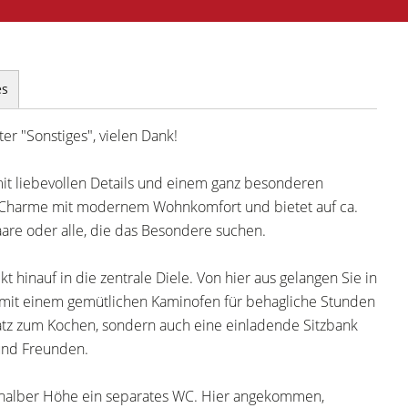
es
er "Sonstiges", vielen Dank!
t liebevollen Details und einem ganz besonderen
n Charme mit modernem Wohnkomfort und bietet auf ca.
aare oder alle, die das Besondere suchen.
 hinauf in die zentrale Diele. Von hier aus gelangen Sie in
mit einem gemütlichen Kaminofen für behagliche Stunden
Platz zum Kochen, sondern auch eine einladende Sitzbank
 und Freunden.
 halber Höhe ein separates WC. Hier angekommen,