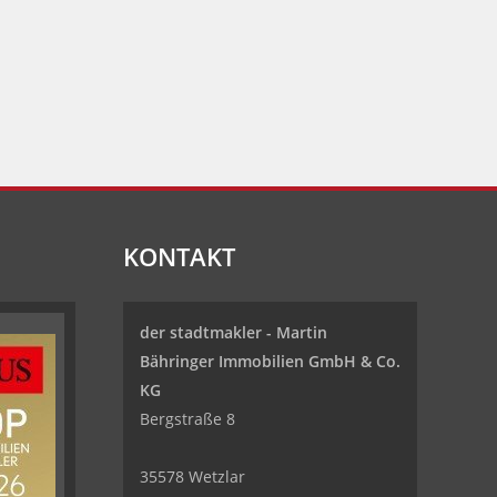
KONTAKT
der stadtmakler - Martin
Bähringer Immobilien GmbH & Co.
KG
Bergstraße 8
35578 Wetzlar