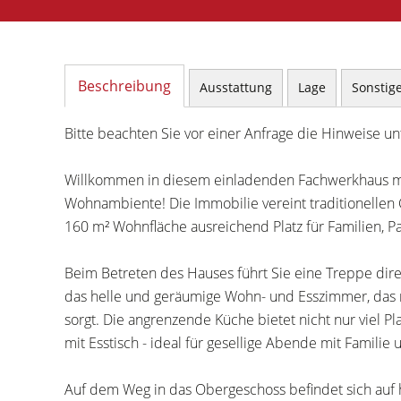
Beschreibung
Ausstattung
Lage
Sonstig
Bitte beachten Sie vor einer Anfrage die Hinweise unt
Willkommen in diesem einladenden Fachwerkhaus mi
Wohnambiente! Die Immobilie vereint traditionelle
160 m² Wohnfläche ausreichend Platz für Familien, P
Beim Betreten des Hauses führt Sie eine Treppe direkt
das helle und geräumige Wohn- und Esszimmer, das 
sorgt. Die angrenzende Küche bietet nicht nur viel 
mit Esstisch - ideal für gesellige Abende mit Familie
Auf dem Weg in das Obergeschoss befindet sich auf