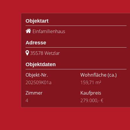
Objektart
Einfamilienhaus
Adresse
35578 Wetzlar
Objektdaten
Objekt-Nr.
Wohnfläche
(ca.)
202509K01a
159,71 m²
Zimmer
Kaufpreis
4
279.000,- €